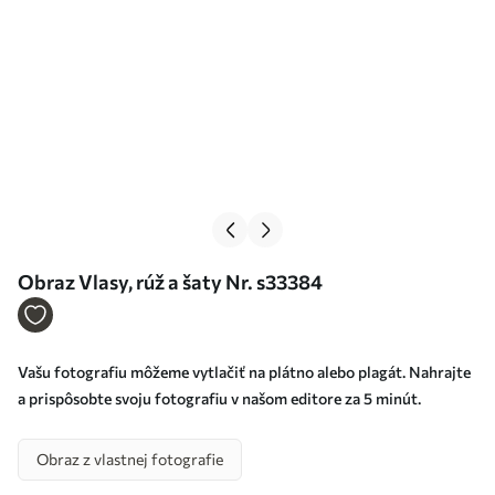
Obraz Vlasy, rúž a šaty Nr. s33384
Vašu fotografiu môžeme vytlačiť na plátno alebo plagát. Nahrajte
a prispôsobte svoju fotografiu v našom editore za 5 minút.
Obraz z vlastnej fotografie