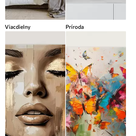
Viacdielny
Príroda