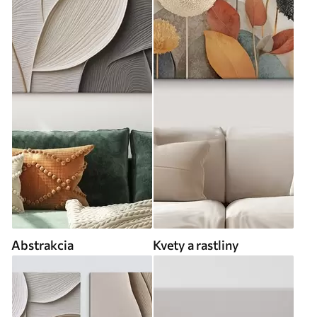
Abstrakcia
Kvety a rastliny