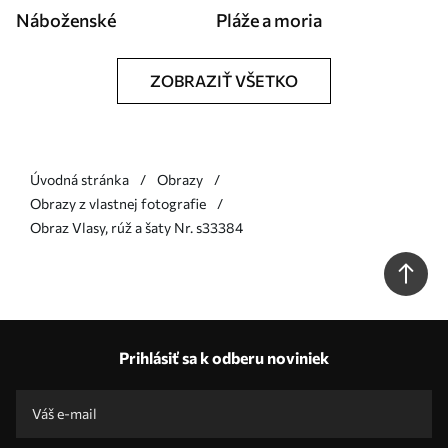
Náboženské
Pláže a moria
ZOBRAZIŤ VŠETKO
Úvodná stránka
Obrazy
Obrazy z vlastnej fotografie
Obraz Vlasy, rúž a šaty Nr. s33384
Prihlásiť sa k odberu noviniek