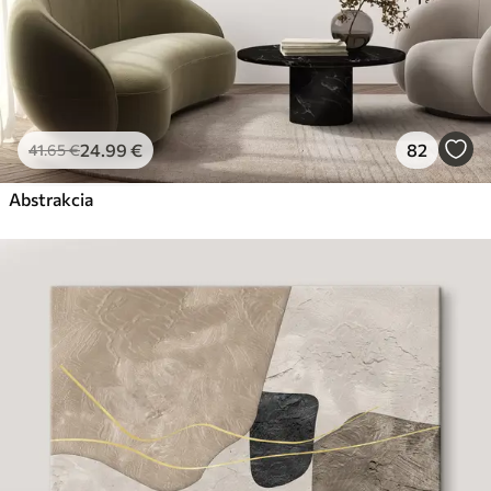
24
.99
€
82
41
.65
€
Abstrakcia