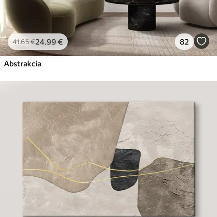
24
.99
€
82
41
.65
€
Abstrakcia