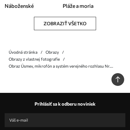
Náboženské
Pláže a moria
ZOBRAZIŤ VŠETKO
Úvodná stránka
Obrazy
Obrazy z vlastnej fotografie
Obraz Úsmev, mikrofón a systém verejného rozhlasu Nr.
s33370
Prihlásiť sa k odberu noviniek