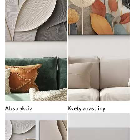
Abstrakcia
Kvety a rastliny