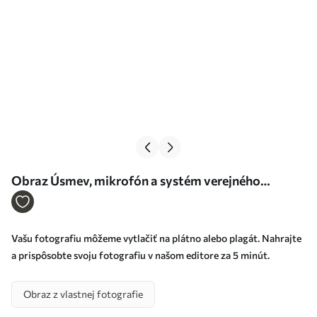
Obraz Úsmev, mikrofón a systém verejného
rozhlasu Nr. s33370
Vašu fotografiu môžeme vytlačiť na plátno alebo plagát. Nahrajte
a prispôsobte svoju fotografiu v našom editore za 5 minút.
Obraz z vlastnej fotografie