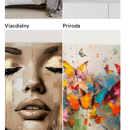
Viacdielny
Príroda