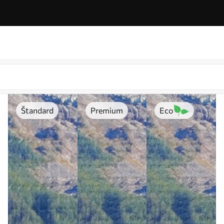
Štandard
Premium
Eco