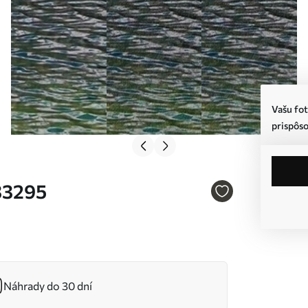
Vašu fot
prispôso
s33295
Náhrady do 30 dní