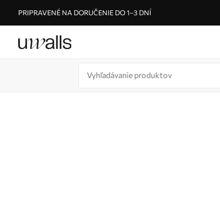
PRIPRAVENÉ NA DORUČENIE DO 1–3 DNÍ