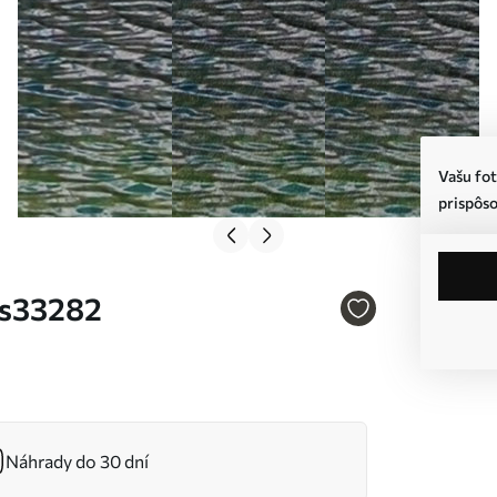
Vašu fot
prispôso
. s33282
Náhrady do 30 dní