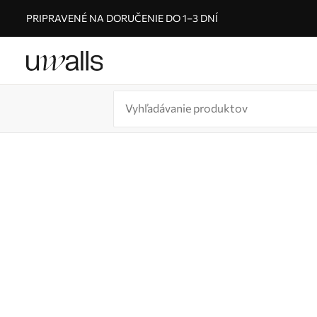
PRIPRAVENÉ NA DORUČENIE DO 1–3 DNÍ