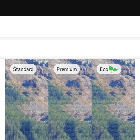
Štandard
Premium
Eco