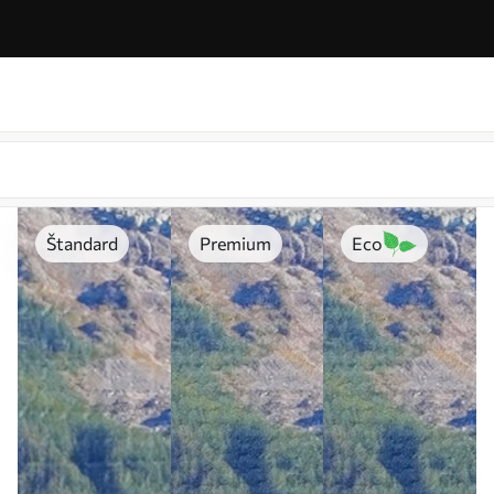
Štandard
Premium
Eco