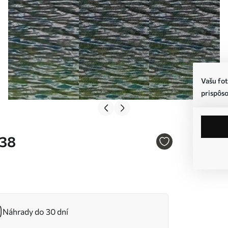
Vašu fot
prispôso
238
Náhrady do 30 dní