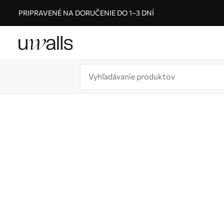
PRIPRAVENÉ NA DORUČENIE DO 1–3 DNÍ