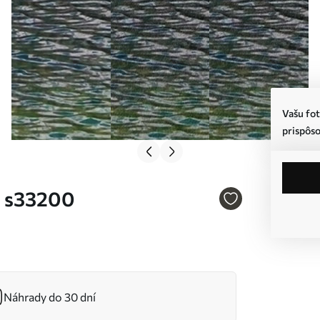
Vašu fot
prispôso
. s33200
Náhrady do 30 dní