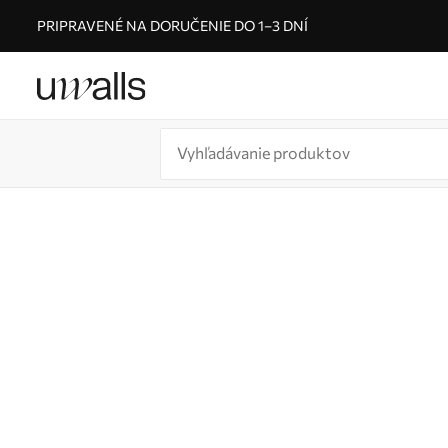
PRIPRAVENÉ NA DORUČENIE DO 1–3 DNÍ