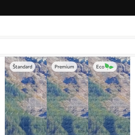
Štandard
Premium
Eco