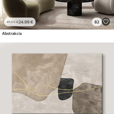
24
.99
€
82
41
.65
€
Abstrakcia