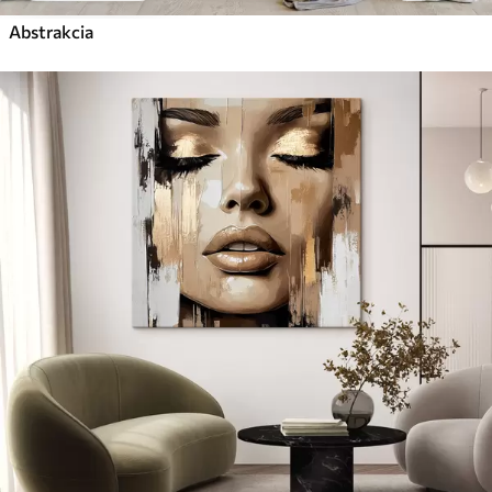
Abstrakcia