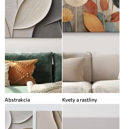
Abstrakcia
Kvety a rastliny