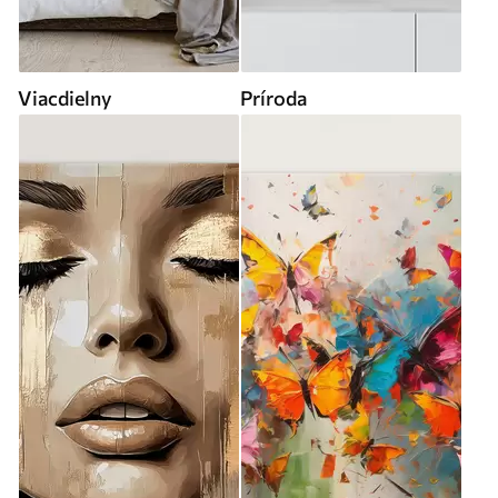
Viacdielny
Príroda