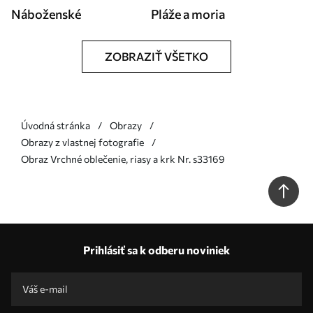
Náboženské
Pláže a moria
ZOBRAZIŤ VŠETKO
Úvodná stránka
Obrazy
Obrazy z vlastnej fotografie
Obraz Vrchné oblečenie, riasy a krk Nr. s33169
Prihlásiť sa k odberu noviniek