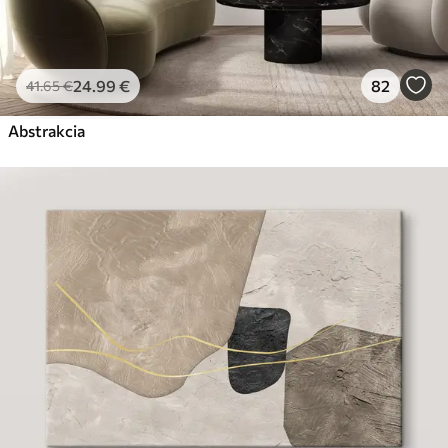
24
.99
€
82
41
.65
€
Abstrakcia