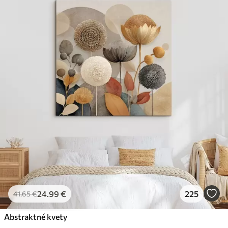
24
.99
€
225
41
.65
€
Abstraktné kvety