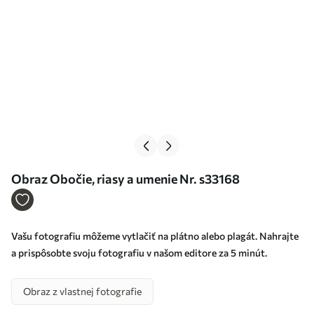
Obraz Obočie, riasy a umenie Nr. s33168
Vašu fotografiu môžeme vytlačiť na plátno alebo plagát. Nahrajte
a prispôsobte svoju fotografiu v našom editore za 5 minút.
Obraz z vlastnej fotografie