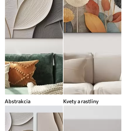
Abstrakcia
Kvety a rastliny