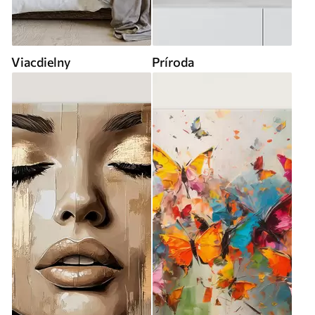
Viacdielny
Príroda