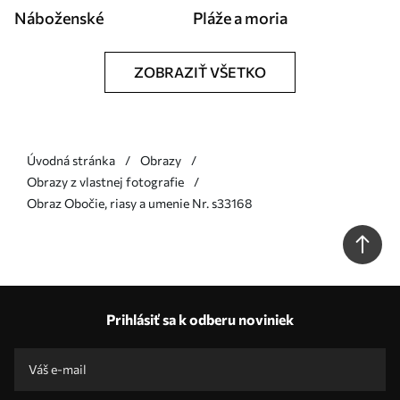
Náboženské
Pláže a moria
ZOBRAZIŤ VŠETKO
Úvodná stránka
Obrazy
Obrazy z vlastnej fotografie
Obraz Obočie, riasy a umenie Nr. s33168
Prihlásiť sa k odberu noviniek