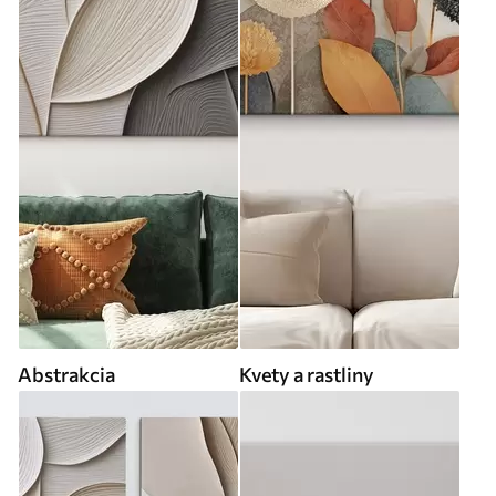
Abstrakcia
Kvety a rastliny