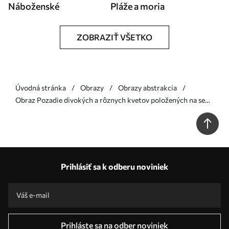
Náboženské
Pláže a moria
ZOBRAZIŤ VŠETKO
Úvodná stránka
Obrazy
Obrazy abstrakcia
Obraz Pozadie divokých a rôznych kvetov položených na sebe
Nr. s34451
Prihlásiť sa k odberu noviniek
Prihláste sa na odber noviniek