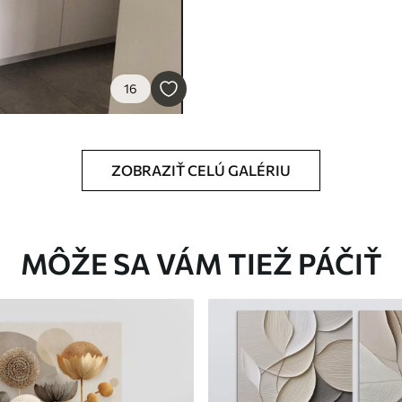
16
ZOBRAZIŤ CELÚ GALÉRIU
MÔŽE SA VÁM TIEŽ PÁČIŤ