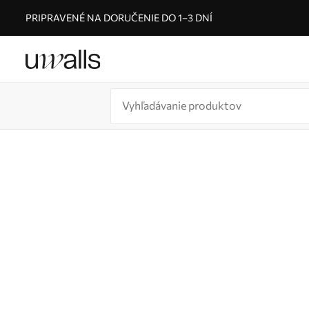
PRIPRAVENÉ NA DORUČENIE DO 1–3 DNÍ