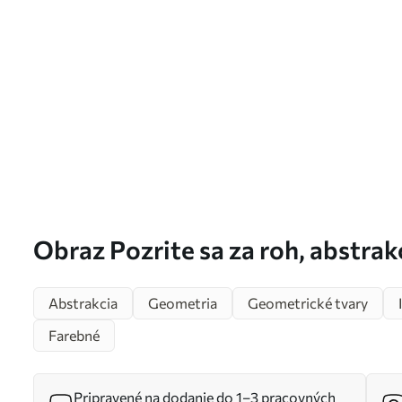
Obraz Pozrite sa za roh, abstrak
Abstrakcia
Geometria
Geometrické tvary
Farebné
Pripravené na dodanie do 1–3 pracovných