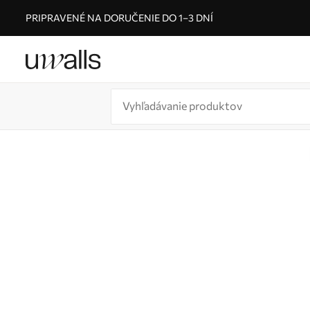
PRIPRAVENÉ NA DORUČENIE DO 1–3 DNÍ