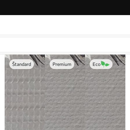
Štandard
Premium
Eco