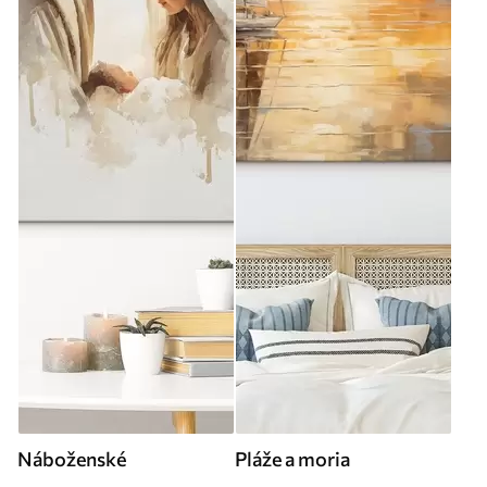
Náboženské
Pláže a moria