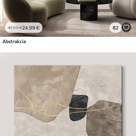
24
.99
€
82
41
.65
€
Abstrakcia