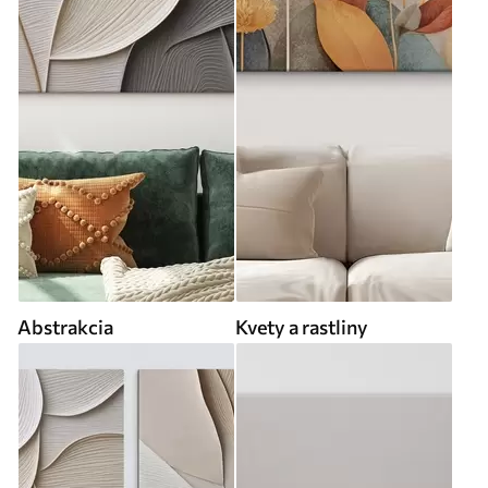
Abstrakcia
Kvety a rastliny