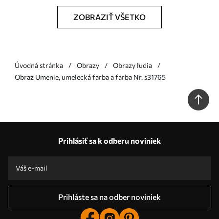
ZOBRAZIŤ VŠETKO
Úvodná stránka
Obrazy
Obrazy ľudia
Obraz Umenie, umelecká farba a farba Nr. s31765
Prihlásiť sa k odberu noviniek
Prihláste sa na odber noviniek