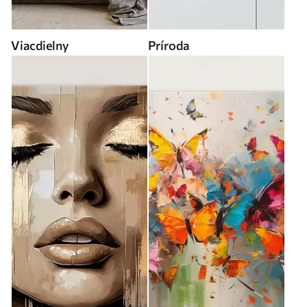
Viacdielny
Príroda