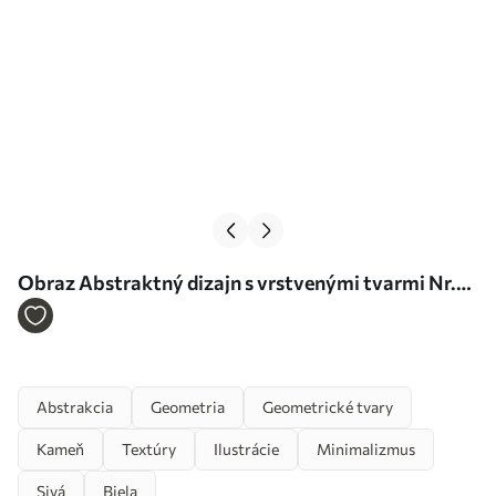
Obraz Abstraktný dizajn s vrstvenými tvarmi Nr.
s35942
Abstrakcia
Geometria
Geometrické tvary
Kameň
Textúry
Ilustrácie
Minimalizmus
Sivá
Biela