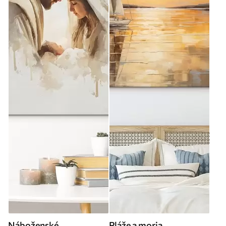
Náboženské
Pláže a moria