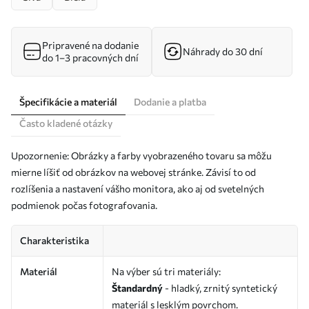
Pripravené na dodanie
Náhrady do 30 dní
do 1–3 pracovných dní
Špecifikácie a materiál
Dodanie a platba
Často kladené otázky
Upozornenie: Obrázky a farby vyobrazeného tovaru sa môžu
mierne líšiť od obrázkov na webovej stránke. Závisí to od
rozlíšenia a nastavení vášho monitora, ako aj od svetelných
podmienok počas fotografovania.
Charakteristika
Materiál
Na výber sú tri materiály:
Štandardný
- hladký, zrnitý syntetický
materiál s lesklým povrchom.