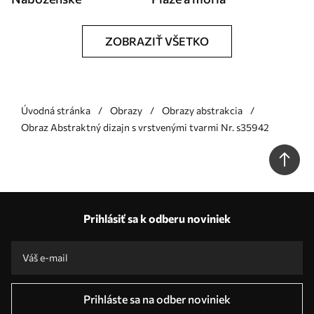
ZOBRAZIŤ VŠETKO
Úvodná stránka
Obrazy
Obrazy abstrakcia
Obraz Abstraktný dizajn s vrstvenými tvarmi Nr. s35942
Prihlásiť sa k odberu noviniek
Prihláste sa na odber noviniek