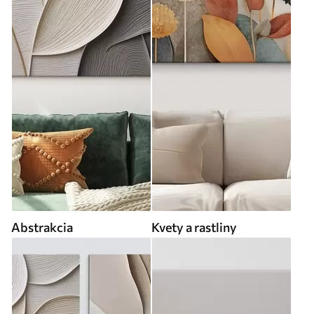
Abstrakcia
Kvety a rastliny