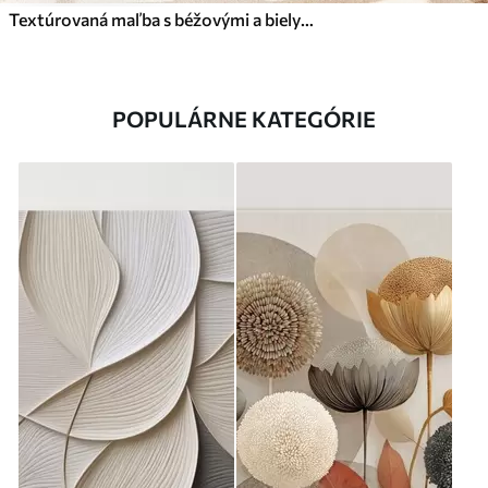
Textúrovaná maľba s béžovými a bielymi tvarmi
POPULÁRNE KATEGÓRIE