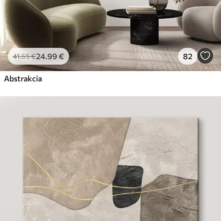
24
.99
€
82
41
.65
€
Abstrakcia