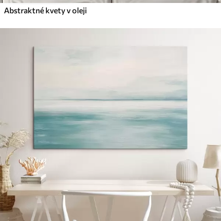
Abstraktné kvety v oleji