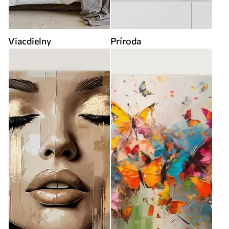
Viacdielny
Príroda