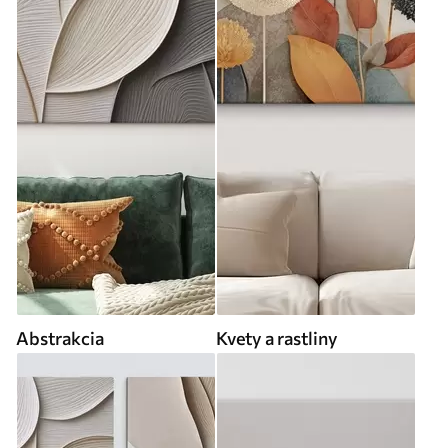
Abstrakcia
Kvety a rastliny