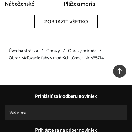
Náboženské
Pláže a moria
ZOBRAZIŤ VŠETKO
Úvodná stránka
Obrazy
Obrazy príroda
Obraz Maľovacie ťahy v modrých tónoch Nr. s35714
Prihlásiť sa k odberu noviniek
Prihláste sa na odber noviniek