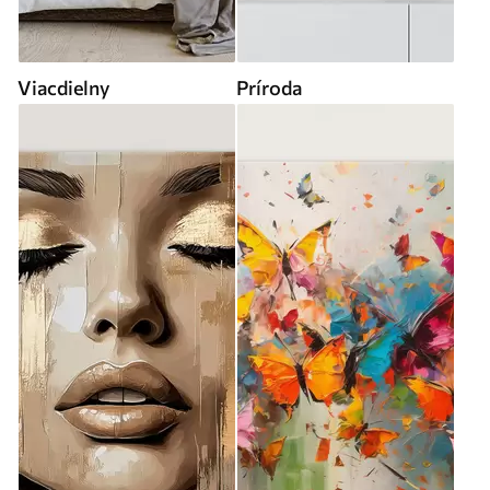
Viacdielny
Príroda