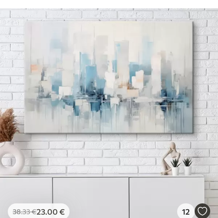
23
.00
€
12
38
.33
€