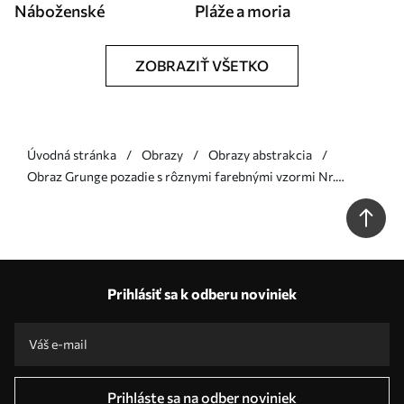
Náboženské
Pláže a moria
ZOBRAZIŤ VŠETKO
Úvodná stránka
Obrazy
Obrazy abstrakcia
Obraz Grunge pozadie s rôznymi farebnými vzormi Nr.
s34626
Prihlásiť sa k odberu noviniek
Prihláste sa na odber noviniek