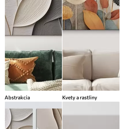
Abstrakcia
Kvety a rastliny