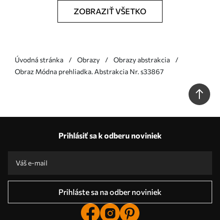
ZOBRAZIŤ VŠETKO
Úvodná stránka
Obrazy
Obrazy abstrakcia
Obraz Módna prehliadka. Abstrakcia Nr. s33867
Prihlásiť sa k odberu noviniek
Prihláste sa na odber noviniek