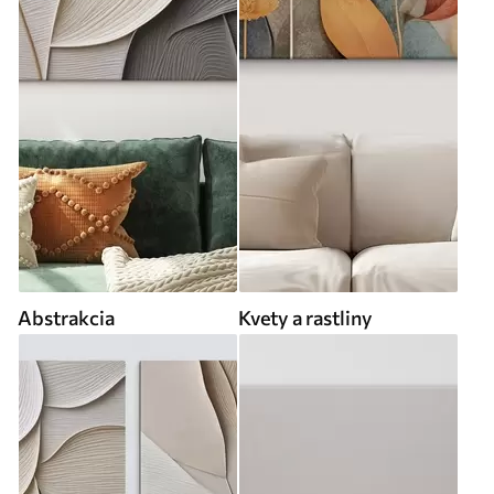
Abstrakcia
Kvety a rastliny