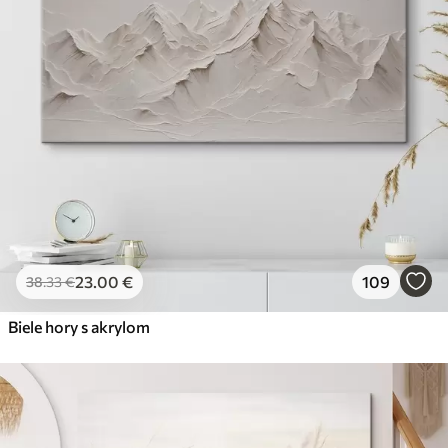
23
.00
€
109
38
.33
€
Biele hory s akrylom