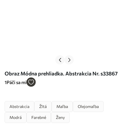
Obraz Módna prehliadka. Abstrakcia Nr. s33867
1
Páči sa mi
Abstrakcia
Žltá
Maľba
Olejomaľba
Modrá
Farebné
Ženy