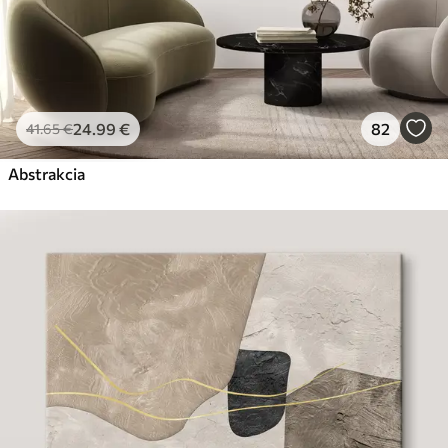
24
.99
€
82
41
.65
€
Abstrakcia