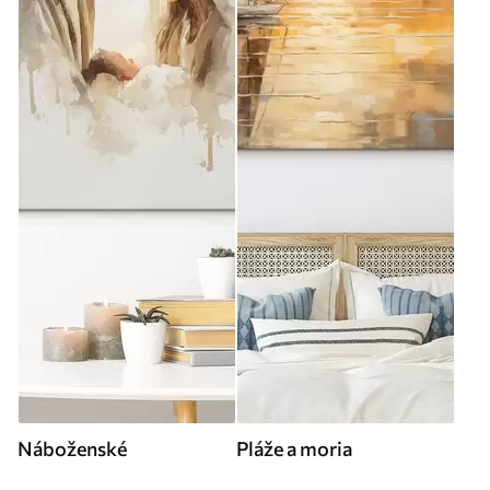
Náboženské
Pláže a moria