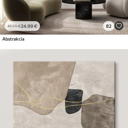
24
.99
€
82
41
.65
€
Abstrakcia