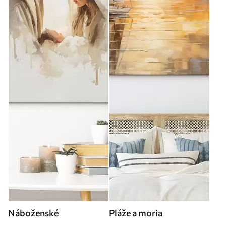
Náboženské
Pláže a moria