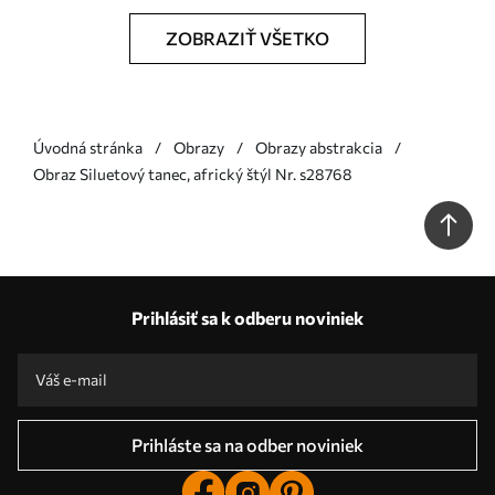
ZOBRAZIŤ VŠETKO
Úvodná stránka
Obrazy
Obrazy abstrakcia
Obraz Siluetový tanec, africký štýl Nr. s28768
Prihlásiť sa k odberu noviniek
Prihláste sa na odber noviniek