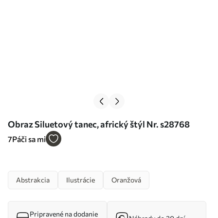
Obraz Siluetový tanec, africký štýl Nr. s28768
7
Páči sa mi
Abstrakcia
Ilustrácie
Oranžová
Pripravené na dodanie