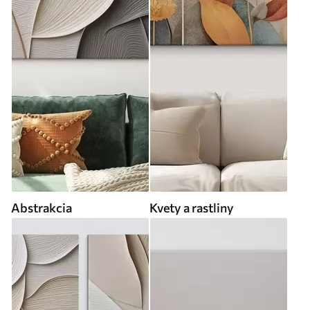
Abstrakcia
Kvety a rastliny