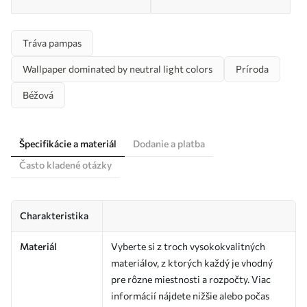
Tráva pampas
Wallpaper dominated by neutral light colors
Príroda
Béžová
Špecifikácie a materiál
Dodanie a platba
Často kladené otázky
Charakteristika
Materiál
Vyberte si z troch vysokokvalitných
materiálov, z ktorých každý je vhodný
pre rôzne miestnosti a rozpočty. Viac
informácií nájdete nižšie alebo počas