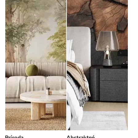
Príroda
Abstraktné