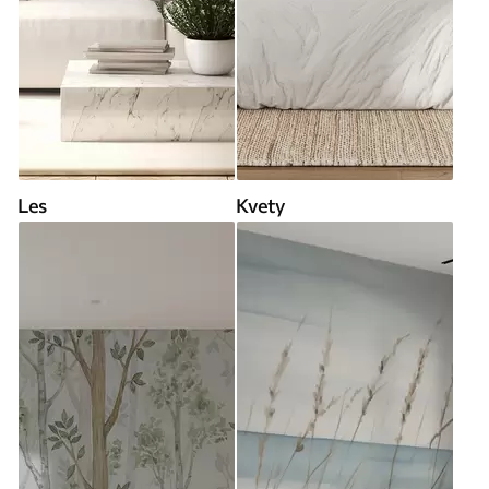
Les
Kvety