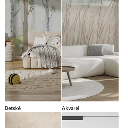
Detské
Akvarel