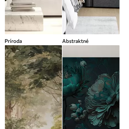
Príroda
Abstraktné