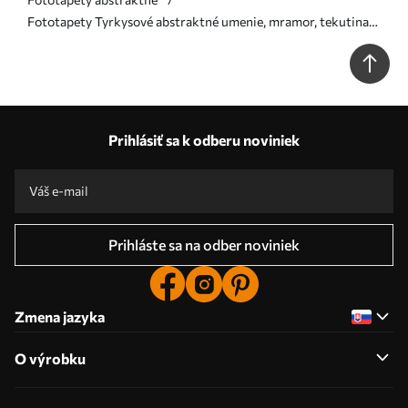
Fototapety Tyrkysové abstraktné umenie, mramor, tekutina
Nr. u70782
Prihlásiť sa k odberu noviniek
Prihláste sa na odber noviniek
Zmena jazyka
O výrobku