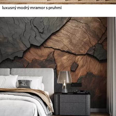
luxusný modrý mramor s pruhmi