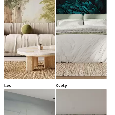
Les
Kvety