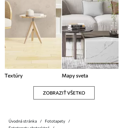
Textúry
Mapy sveta
ZOBRAZIŤ VŠETKO
Úvodná stránka
Fototapety
Fototapety abstraktné