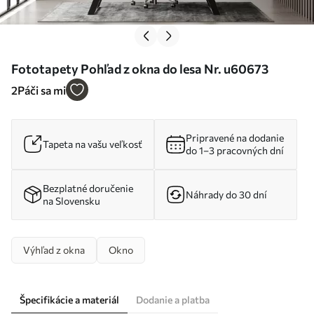
Fototapety Pohľad z okna do lesa Nr. u60673
2
Páči sa mi
Pripravené na dodanie
Tapeta na vašu veľkosť
do 1–3 pracovných dní
Bezplatné doručenie
Náhrady do 30 dní
na Slovensku
Výhľad z okna
Okno
Špecifikácie a materiál
Dodanie a platba