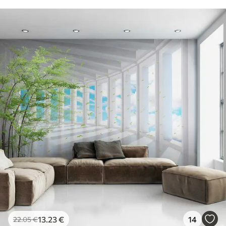
13
.23
€
14
22
.05
€