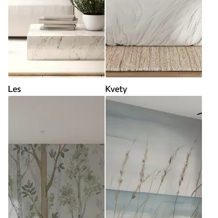
Les
Kvety