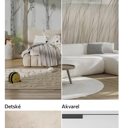
Detské
Akvarel