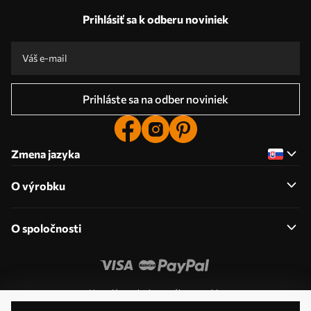
Prihlásiť sa k odberu noviniek
Prihláste sa na odber noviniek
Zmena jazyka
O výrobku
O spoločnosti
Upraviť povolenia pre súbory cookie
© 2011-2026 Uwalls . Všetky práva vyhradené. Prevádzkuje