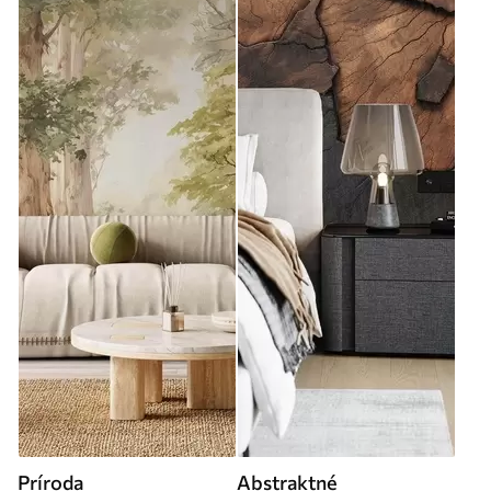
Príroda
Abstraktné