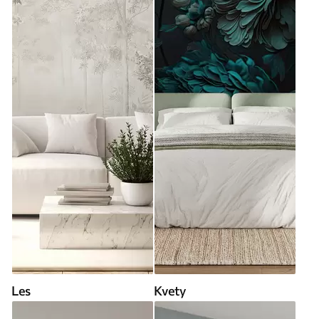
Les
Kvety