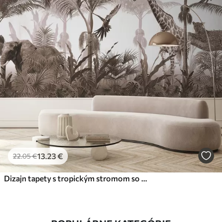
13
.23
€
22
.05
€
Dizajn tapety s tropickým stromom so zvieratami