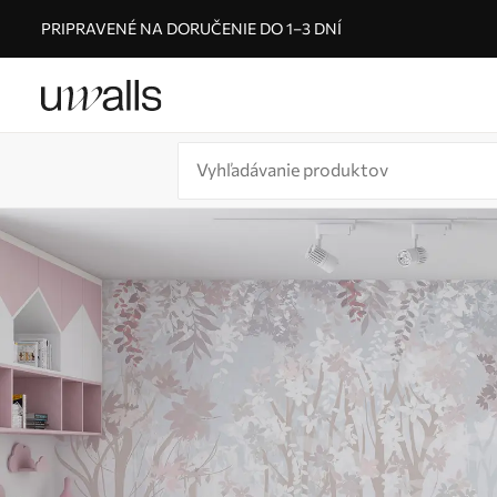
PRIPRAVENÉ NA DORUČENIE DO 1–3 DNÍ