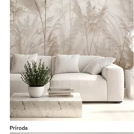
Príroda