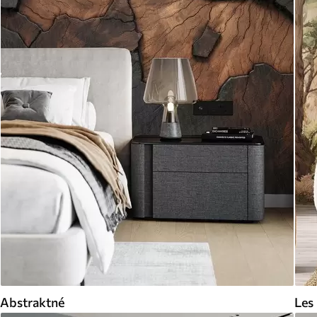
Abstraktné
Les