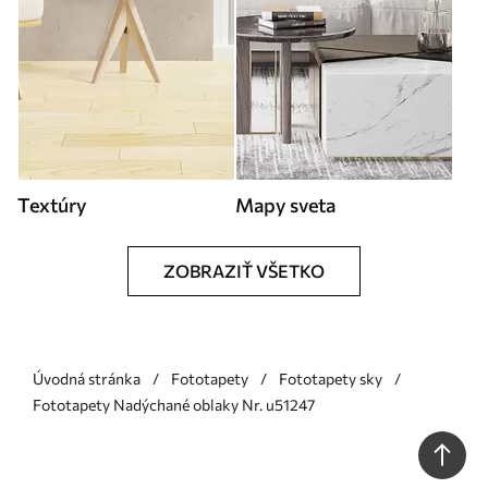
Textúry
Mapy sveta
ZOBRAZIŤ VŠETKO
Úvodná stránka
Fototapety
Fototapety sky
Fototapety Nadýchané oblaky Nr. u51247