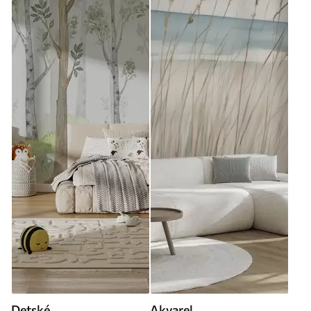
Detské
Akvarel