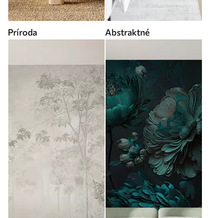
Príroda
Abstraktné