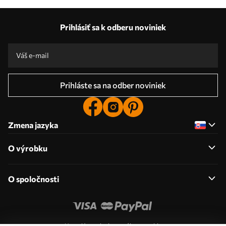
Prihlásiť sa k odberu noviniek
Prihláste sa na odber noviniek
Zmena jazyka
O výrobku
O spoločnosti
Upraviť povolenia pre súbory cookie