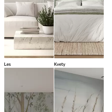
Les
Kvety