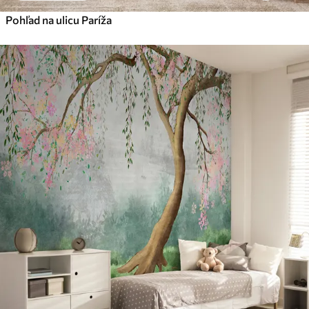
Pohľad na ulicu Paríža