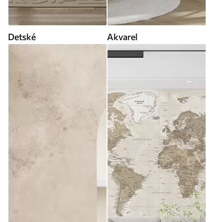
Detské
Akvarel