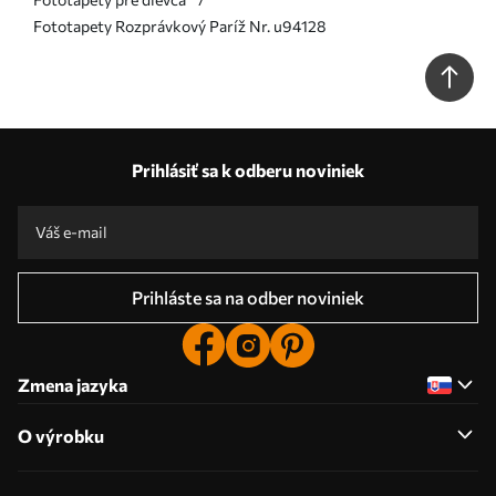
Fototapety Rozprávkový Paríž Nr. u94128
Prihlásiť sa k odberu noviniek
Prihláste sa na odber noviniek
Zmena jazyka
O výrobku