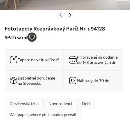
Fototapety Rozprávkový Paríž Nr. u94128
5
Páči sa mi
Pripravené na dodanie
Tapeta na vašu veľkosť
do 1–3 pracovných dní
Bezplatné doručenie
Náhrady do 30 dní
na Slovensku
Dievčenská izba
Novorodenci
Deti
Wallpaper, where pink shades prevail