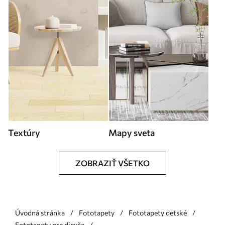
Textúry
Mapy sveta
ZOBRAZIŤ VŠETKO
Úvodná stránka
Fototapety
Fototapety detské
Fototapety pre dievča