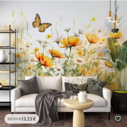
13
.23
€
22
.05
€