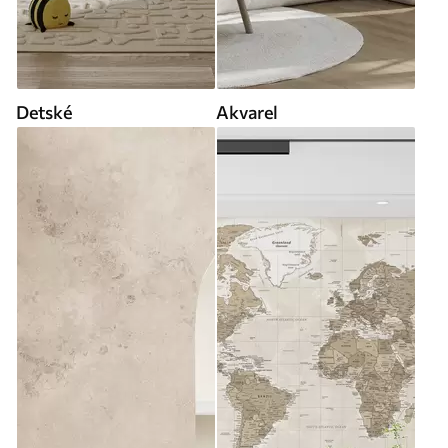
Detské
Akvarel