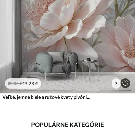
13
.23
€
7
22
.05
€
Veľké, jemné biele a ružové kvety pivónie s mäkkými, nadýchanými okvetnými lístkami na rozmazanom sivom pozadí
POPULÁRNE KATEGÓRIE