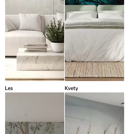
Les
Kvety