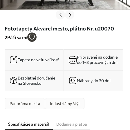
Fototapety Akvarel mesto, plátno Nr. u20070
2
Páči sa mi
Pripravené na dodanie
Tapeta na vašu veľkosť
do 1–3 pracovných dní
Bezplatné doručenie
Náhrady do 30 dní
na Slovensku
Panoráma mesta
Industriálny štýl
Špecifikácie a materiál
Dodanie a platba