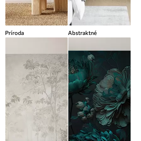
Príroda
Abstraktné