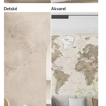
Detské
Akvarel