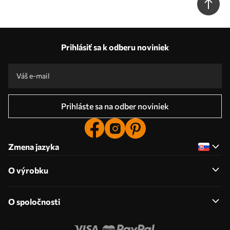
Prihlásiť sa k odberu noviniek
Prihláste sa na odber noviniek
Zmena jazyka
O výrobku
O spoločnosti