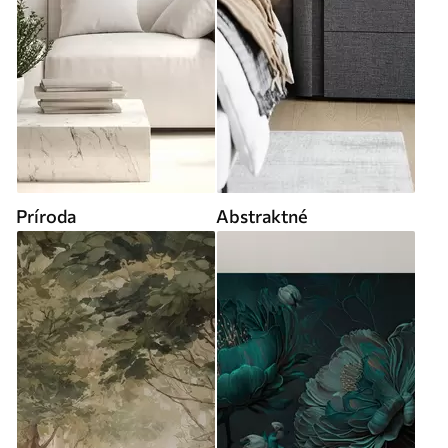
Príroda
Abstraktné