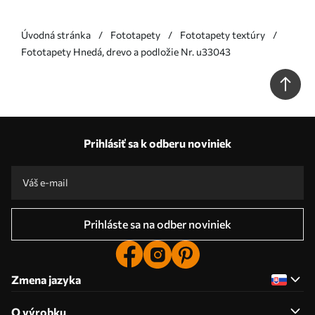
Úvodná stránka
Fototapety
Fototapety textúry
Fototapety Hnedá, drevo a podložie Nr. u33043
Prihlásiť sa k odberu noviniek
Prihláste sa na odber noviniek
Zmena jazyka
O výrobku