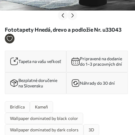
Fototapety Hnedá, drevo a podložie Nr. u33043
Pripravené na dodanie
Tapeta na vašu veľkosť
do 1–3 pracovných dní
Bezplatné doručenie
Náhrady do 30 dní
na Slovensku
Bridlica
Kameň
Wallpaper dominated by black color
Wallpaper dominated by dark colors
3D