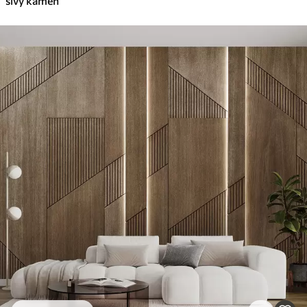
sivý kameň