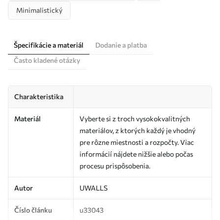
Minimalistický
Špecifikácie a materiál
Dodanie a platba
Často kladené otázky
Charakteristika
Materiál
Vyberte si z troch vysokokvalitných
materiálov, z ktorých každý je vhodný
pre rôzne miestnosti a rozpočty. Viac
informácií nájdete nižšie alebo počas
procesu prispôsobenia.
Autor
UWALLS
Číslo článku
u33043