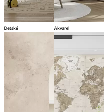
Detské
Akvarel