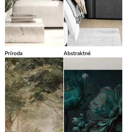
Príroda
Abstraktné